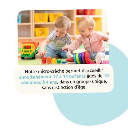
Notre micro-crèche permet d'accueillir
10
âgés de
simultanément 12 à 14 enfants
, dans un groupe unique,
semaines à 4 ans
sans distinction d'âge.