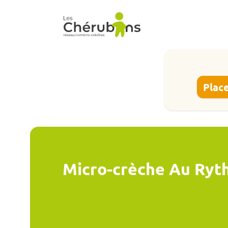
Place
Micro-crèche Au Ryt