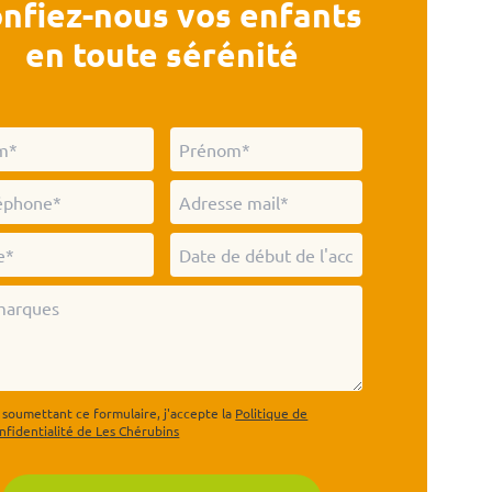
nfiez-nous vos enfants
en toute sérénité
 soumettant ce formulaire, j'accepte la
Politique de
nfidentialité de Les Chérubins