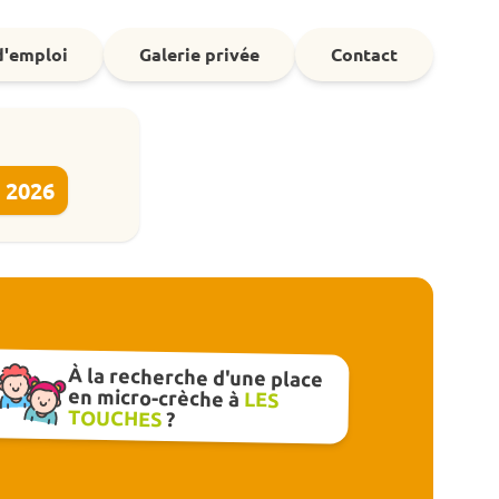
d'emploi
Galerie privée
Contact
e 2026
À la recherche d'une place
en micro-crèche à
LES
TOUCHES
?