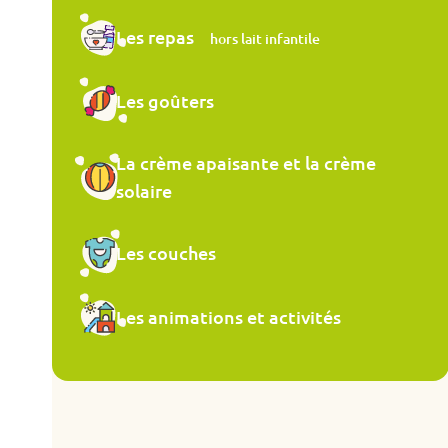
Les repas
hors lait infantile
Les goûters
La crème apaisante et la crème
solaire
Les couches
Les animations et activités